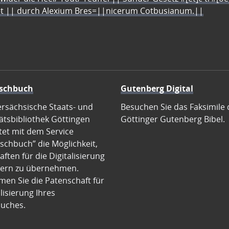
let || durch Alexium Bres=||nicerum Cotbusianum.||
schbuch
Gutenberg Digital
ersächsische Staats- und
Besuchen Sie das Faksimile 
ätsbibliothek Göttingen
Göttinger Gutenberg Bibel.
tet mit dem Service
schbuch” die Möglichkeit,
ften für die Digitalisierung
ern zu übernehmen.
en Sie die Patenschaft für
alisierung Ihres
uches.