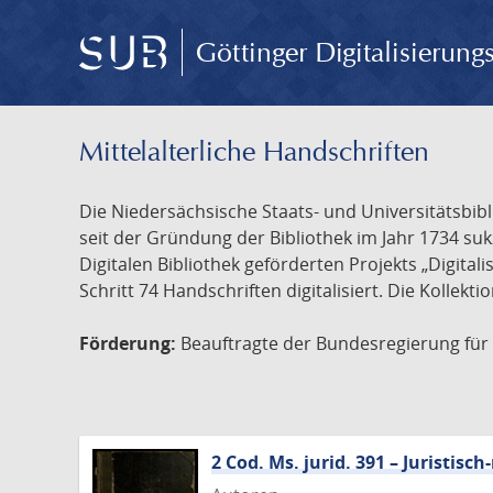
Göttinger Digitalisierun
Mittelalterliche Handschriften
Die Niedersächsische Staats- und Universitätsbib
seit der Gründung der Bibliothek im Jahr 1734 s
Digitalen Bibliothek geförderten Projekts „Digita
Schritt 74 Handschriften digitalisiert. Die Kollekt
Förderung:
Beauftragte der Bundesregierung für K
2 Cod. Ms. jurid. 391 – Juristi