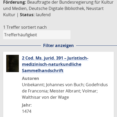
Förderung:
Beauftragte der Bundesregierung für Kultur
und Medien, Deutsche Digitale Bibliothek, Neustart
Kultur |
Status:
laufend
1 Treffer
sortiert nach
Filter anzeigen
2 Cod. Ms. jurid. 391 – Juristisch-
medizinisch-naturkundliche
Sammelhandschrift
Autoren
Unbekannt; Johannes von Buch; Godefridus
de Franconia; Meister Albrant; Volmar;
Walthisar von der Wage
Jahr:
1474