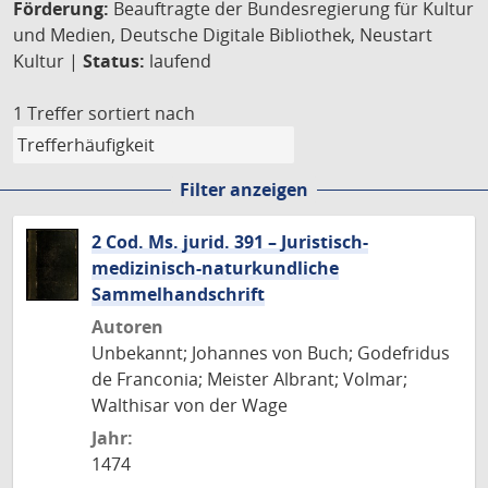
Förderung:
Beauftragte der Bundesregierung für Kultur
und Medien, Deutsche Digitale Bibliothek, Neustart
Kultur |
Status:
laufend
1 Treffer
sortiert nach
Filter anzeigen
2 Cod. Ms. jurid. 391 – Juristisch-
medizinisch-naturkundliche
Sammelhandschrift
Autoren
Unbekannt; Johannes von Buch; Godefridus
de Franconia; Meister Albrant; Volmar;
Walthisar von der Wage
Jahr:
1474