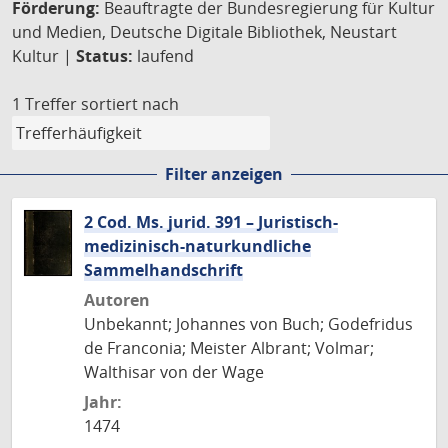
Förderung:
Beauftragte der Bundesregierung für Kultur
und Medien, Deutsche Digitale Bibliothek, Neustart
Kultur |
Status:
laufend
1 Treffer
sortiert nach
Filter anzeigen
2 Cod. Ms. jurid. 391 – Juristisch-
medizinisch-naturkundliche
Sammelhandschrift
Autoren
Unbekannt; Johannes von Buch; Godefridus
de Franconia; Meister Albrant; Volmar;
Walthisar von der Wage
Jahr:
1474