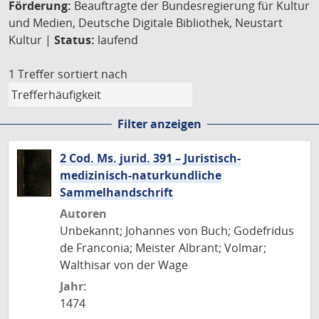
Förderung:
Beauftragte der Bundesregierung für Kultur
und Medien, Deutsche Digitale Bibliothek, Neustart
Kultur |
Status:
laufend
1 Treffer
sortiert nach
Filter anzeigen
2 Cod. Ms. jurid. 391 – Juristisch-
medizinisch-naturkundliche
Sammelhandschrift
Autoren
Unbekannt; Johannes von Buch; Godefridus
de Franconia; Meister Albrant; Volmar;
Walthisar von der Wage
Jahr:
1474