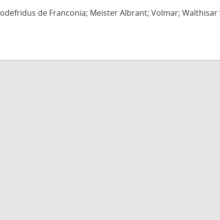
defridus de Franconia; Meister Albrant; Volmar; Walthisar