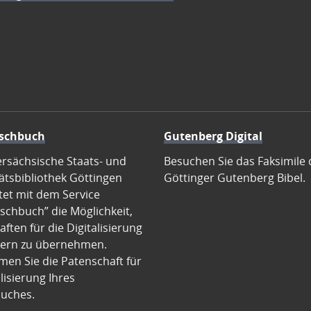
schbuch
Gutenberg Digital
ersächsische Staats- und
Besuchen Sie das Faksimile 
ätsbibliothek Göttingen
Göttinger Gutenberg Bibel.
tet mit dem Service
schbuch” die Möglichkeit,
ften für die Digitalisierung
ern zu übernehmen.
en Sie die Patenschaft für
alisierung Ihres
uches.