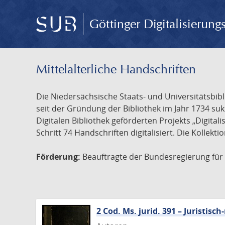
Göttinger Digitalisierun
Mittelalterliche Handschriften
Die Niedersächsische Staats- und Universitätsbib
seit der Gründung der Bibliothek im Jahr 1734 s
Digitalen Bibliothek geförderten Projekts „Digita
Schritt 74 Handschriften digitalisiert. Die Kollekt
Förderung:
Beauftragte der Bundesregierung für K
2 Cod. Ms. jurid. 391 – Juristi