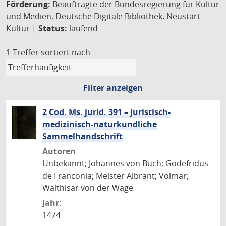
Förderung:
Beauftragte der Bundesregierung für Kultur
und Medien, Deutsche Digitale Bibliothek, Neustart
Kultur |
Status:
laufend
1 Treffer
sortiert nach
Filter anzeigen
2 Cod. Ms. jurid. 391 – Juristisch-
medizinisch-naturkundliche
Sammelhandschrift
Autoren
Unbekannt; Johannes von Buch; Godefridus
de Franconia; Meister Albrant; Volmar;
Walthisar von der Wage
Jahr:
1474