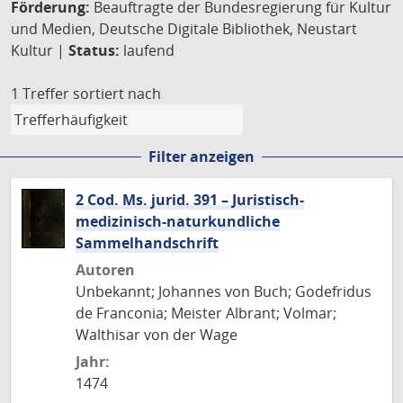
Förderung:
Beauftragte der Bundesregierung für Kultur
und Medien, Deutsche Digitale Bibliothek, Neustart
Kultur |
Status:
laufend
1 Treffer
sortiert nach
Filter anzeigen
2 Cod. Ms. jurid. 391 – Juristisch-
medizinisch-naturkundliche
Sammelhandschrift
Autoren
Unbekannt; Johannes von Buch; Godefridus
de Franconia; Meister Albrant; Volmar;
Walthisar von der Wage
Jahr:
1474