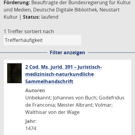
Förderung:
Beauftragte der Bundesregierung für Kultur
und Medien, Deutsche Digitale Bibliothek, Neustart
Kultur |
Status:
laufend
1 Treffer
sortiert nach
Filter anzeigen
2 Cod. Ms. jurid. 391 – Juristisch-
medizinisch-naturkundliche
Sammelhandschrift
Autoren
Unbekannt; Johannes von Buch; Godefridus
de Franconia; Meister Albrant; Volmar;
Walthisar von der Wage
Jahr:
1474