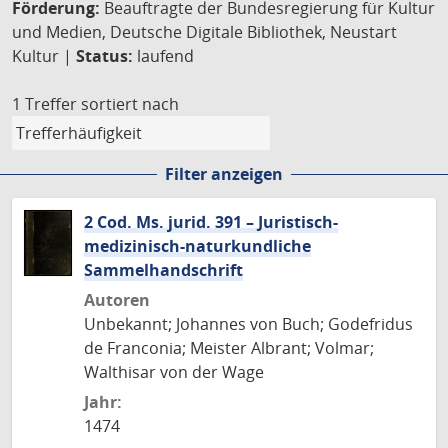
Förderung:
Beauftragte der Bundesregierung für Kultur
und Medien, Deutsche Digitale Bibliothek, Neustart
Kultur |
Status:
laufend
1 Treffer
sortiert nach
Filter anzeigen
2 Cod. Ms. jurid. 391 – Juristisch-
medizinisch-naturkundliche
Sammelhandschrift
Autoren
Unbekannt; Johannes von Buch; Godefridus
de Franconia; Meister Albrant; Volmar;
Walthisar von der Wage
Jahr:
1474