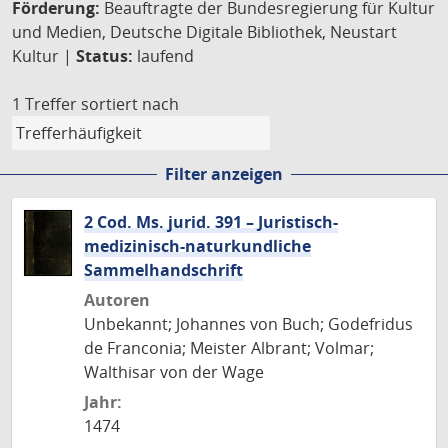
Förderung:
Beauftragte der Bundesregierung für Kultur
und Medien, Deutsche Digitale Bibliothek, Neustart
Kultur |
Status:
laufend
1 Treffer
sortiert nach
Filter anzeigen
2 Cod. Ms. jurid. 391 – Juristisch-
medizinisch-naturkundliche
Sammelhandschrift
Autoren
Unbekannt; Johannes von Buch; Godefridus
de Franconia; Meister Albrant; Volmar;
Walthisar von der Wage
Jahr:
1474