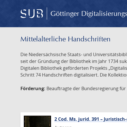
Göttinger Digitalisierun
Mittelalterliche Handschriften
Die Niedersächsische Staats- und Universitätsbib
seit der Gründung der Bibliothek im Jahr 1734 s
Digitalen Bibliothek geförderten Projekts „Digita
Schritt 74 Handschriften digitalisiert. Die Kollekt
Förderung:
Beauftragte der Bundesregierung für K
2 Cod. Ms. jurid. 391 – Juristi