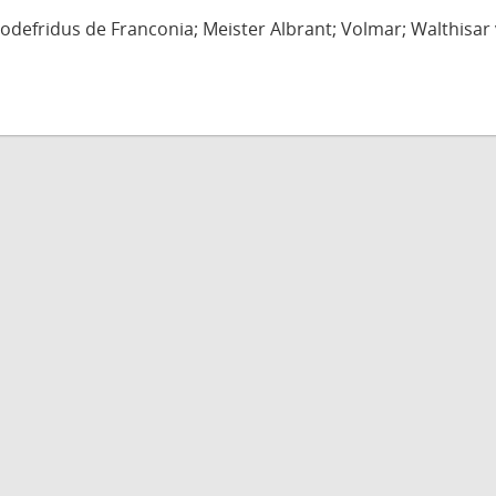
defridus de Franconia; Meister Albrant; Volmar; Walthisar