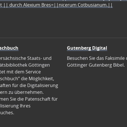
let || durch Alexium Bres=||nicerum Cotbusianum.||
schbuch
Gutenberg Digital
ersächsische Staats- und
Besuchen Sie das Faksimile 
ätsbibliothek Göttingen
Göttinger Gutenberg Bibel.
tet mit dem Service
schbuch” die Möglichkeit,
ften für die Digitalisierung
ern zu übernehmen.
en Sie die Patenschaft für
alisierung Ihres
uches.