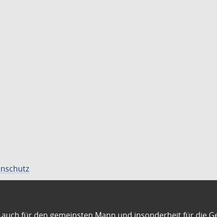
nschutz
auch für den gemeinsten Mann und insonderheit für die G