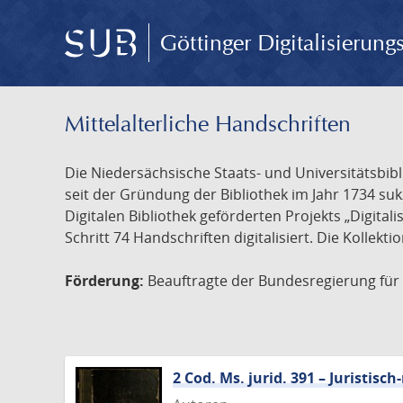
Göttinger Digitalisierun
Mittelalterliche Handschriften
Die Niedersächsische Staats- und Universitätsbib
seit der Gründung der Bibliothek im Jahr 1734 s
Digitalen Bibliothek geförderten Projekts „Digita
Schritt 74 Handschriften digitalisiert. Die Kollekt
Förderung:
Beauftragte der Bundesregierung für K
2 Cod. Ms. jurid. 391 – Juristi