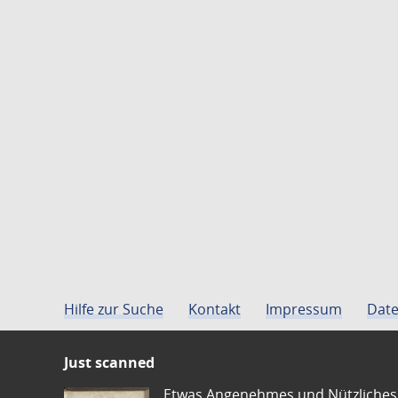
Hilfe zur Suche
Kontakt
Impressum
Date
Just scanned
Etwas Angenehmes und Nützliches 