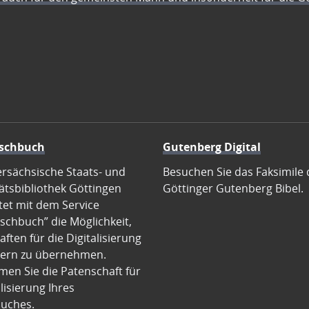
schbuch
Gutenberg Digital
ersächsische Staats- und
Besuchen Sie das Faksimile 
ätsbibliothek Göttingen
Göttinger Gutenberg Bibel.
tet mit dem Service
schbuch” die Möglichkeit,
ften für die Digitalisierung
ern zu übernehmen.
en Sie die Patenschaft für
alisierung Ihres
uches.