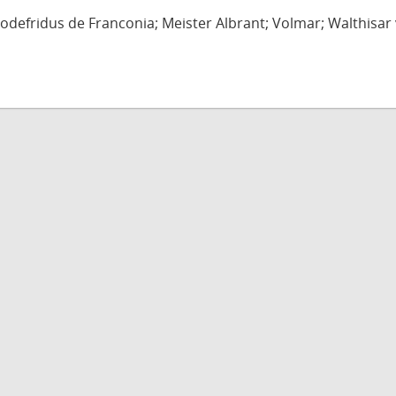
defridus de Franconia; Meister Albrant; Volmar; Walthisar