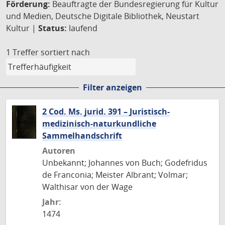
Förderung:
Beauftragte der Bundesregierung für Kultur
und Medien, Deutsche Digitale Bibliothek, Neustart
Kultur |
Status:
laufend
1 Treffer
sortiert nach
Filter anzeigen
2 Cod. Ms. jurid. 391 – Juristisch-
medizinisch-naturkundliche
Sammelhandschrift
Autoren
Unbekannt; Johannes von Buch; Godefridus
de Franconia; Meister Albrant; Volmar;
Walthisar von der Wage
Jahr:
1474