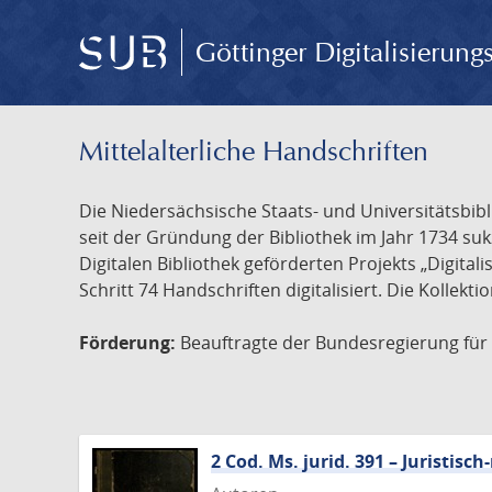
Göttinger Digitalisierun
Mittelalterliche Handschriften
Die Niedersächsische Staats- und Universitätsbib
seit der Gründung der Bibliothek im Jahr 1734 s
Digitalen Bibliothek geförderten Projekts „Digita
Schritt 74 Handschriften digitalisiert. Die Kollekt
Förderung:
Beauftragte der Bundesregierung für K
2 Cod. Ms. jurid. 391 – Juristi