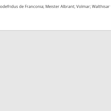
defridus de Franconia; Meister Albrant; Volmar; Walthisar