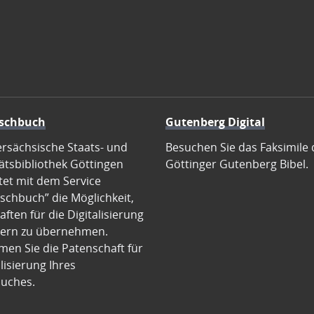
schbuch
Gutenberg Digital
ersächsische Staats- und
Besuchen Sie das Faksimile 
ätsbibliothek Göttingen
Göttinger Gutenberg Bibel.
tet mit dem Service
schbuch” die Möglichkeit,
ften für die Digitalisierung
ern zu übernehmen.
en Sie die Patenschaft für
alisierung Ihres
uches.