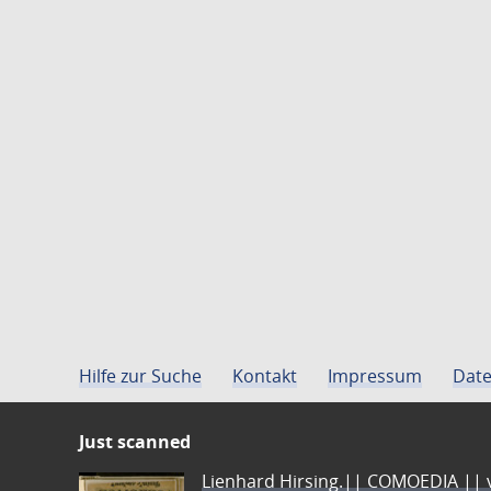
Hilfe zur Suche
Kontakt
Impressum
Date
Just scanned
Lienhard Hirsing.|| COMOEDIA || vo