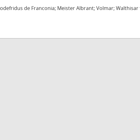
defridus de Franconia; Meister Albrant; Volmar; Walthisar