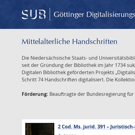
Göttinger Digitalisierun
Mittelalterliche Handschriften
Die Niedersächsische Staats- und Universitätsbib
seit der Gründung der Bibliothek im Jahr 1734 s
Digitalen Bibliothek geförderten Projekts „Digita
Schritt 74 Handschriften digitalisiert. Die Kollekt
Förderung:
Beauftragte der Bundesregierung für K
2 Cod. Ms. jurid. 391 – Juristi