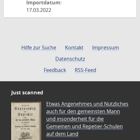
Importdatum:
17.03.2022
Hilfe zur Suche
Kontakt
Impressum
Datenschutz
Feedback
RSS-Feed
Just scanned
Etwas Angenehmes und Nützliches
auch für den gemeinsten Mann
und insonderheit für die
Gemeinen und Repetier-Schulen
auf dem Land