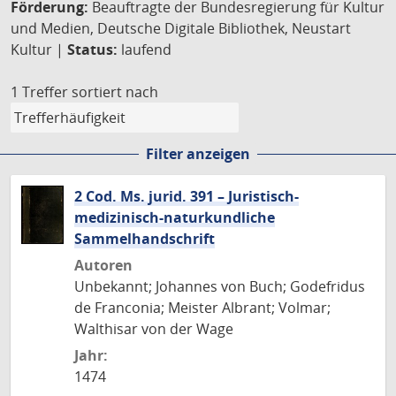
Förderung:
Beauftragte der Bundesregierung für Kultur
und Medien, Deutsche Digitale Bibliothek, Neustart
Kultur |
Status:
laufend
1 Treffer
sortiert nach
Filter anzeigen
2 Cod. Ms. jurid. 391 – Juristisch-
medizinisch-naturkundliche
Sammelhandschrift
Autoren
Unbekannt; Johannes von Buch; Godefridus
de Franconia; Meister Albrant; Volmar;
Walthisar von der Wage
Jahr:
1474