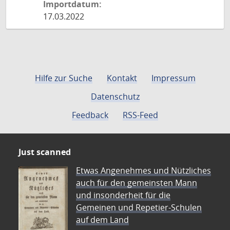
Importdatum:
17.03.2022
Hilfe zur Suche
Kontakt
Impressum
Datenschutz
Feedback
RSS-Feed
Just scanned
Etwas Angenehmes und Nützliches
auch für den gemeinsten Mann
und insonderheit für die
Gemeinen und Repetier-Schulen
auf dem Land