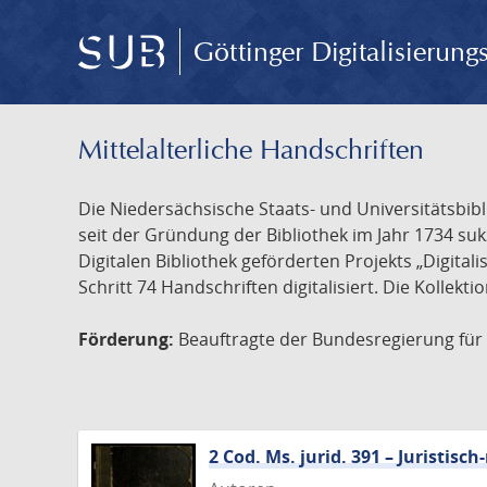
Göttinger Digitalisierun
Mittelalterliche Handschriften
Die Niedersächsische Staats- und Universitätsbib
seit der Gründung der Bibliothek im Jahr 1734 s
Digitalen Bibliothek geförderten Projekts „Digita
Schritt 74 Handschriften digitalisiert. Die Kollekt
Förderung:
Beauftragte der Bundesregierung für K
2 Cod. Ms. jurid. 391 – Juristi