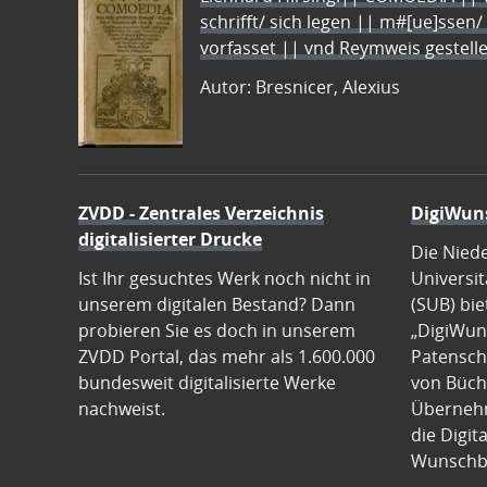
schrifft/ sich legen || m#[ue]ssen/
vorfasset || vnd Reymweis gestel
Autor: Bresnicer, Alexius
ZVDD - Zentrales Verzeichnis
DigiWun
digitalisierter Drucke
Die Nied
Ist Ihr gesuchtes Werk noch nicht in
Universit
unserem digitalen Bestand? Dann
(SUB) bie
probieren Sie es doch in unserem
„DigiWun
ZVDD Portal, das mehr als 1.600.000
Patenscha
bundesweit digitalisierte Werke
von Büch
nachweist.
Übernehm
die Digit
Wunschb