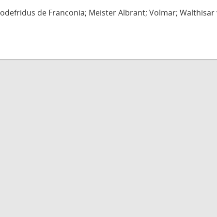
defridus de Franconia; Meister Albrant; Volmar; Walthisar