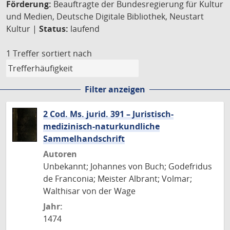
Förderung:
Beauftragte der Bundesregierung für Kultur
und Medien, Deutsche Digitale Bibliothek, Neustart
Kultur |
Status:
laufend
1 Treffer
sortiert nach
Filter anzeigen
2 Cod. Ms. jurid. 391 – Juristisch-
medizinisch-naturkundliche
Sammelhandschrift
Autoren
Unbekannt; Johannes von Buch; Godefridus
de Franconia; Meister Albrant; Volmar;
Walthisar von der Wage
Jahr:
1474