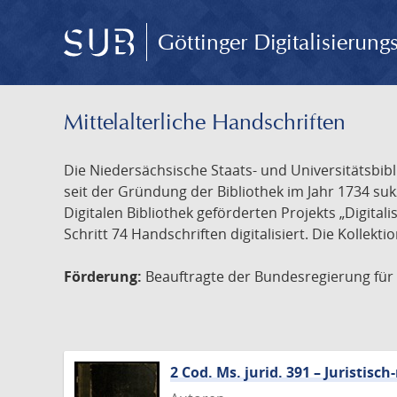
Göttinger Digitalisierun
Mittelalterliche Handschriften
Die Niedersächsische Staats- und Universitätsbib
seit der Gründung der Bibliothek im Jahr 1734 s
Digitalen Bibliothek geförderten Projekts „Digita
Schritt 74 Handschriften digitalisiert. Die Kollekt
Förderung:
Beauftragte der Bundesregierung für K
2 Cod. Ms. jurid. 391 – Juristi