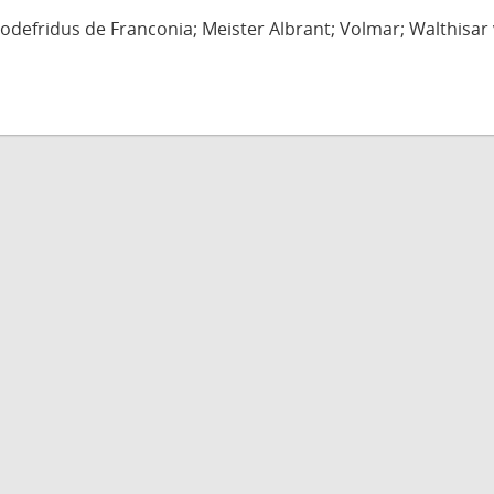
defridus de Franconia; Meister Albrant; Volmar; Walthisar