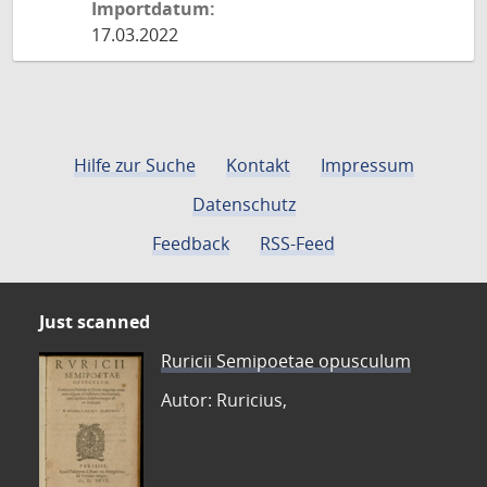
Importdatum:
17.03.2022
Hilfe zur Suche
Kontakt
Impressum
Datenschutz
Feedback
RSS-Feed
Just scanned
Ruricii Semipoetae opusculum
Autor: Ruricius,