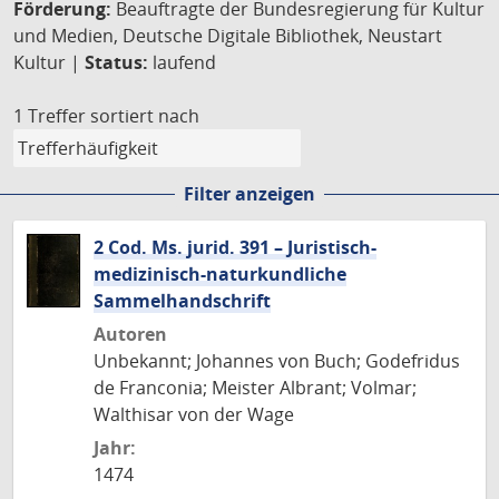
Förderung:
Beauftragte der Bundesregierung für Kultur
und Medien, Deutsche Digitale Bibliothek, Neustart
Kultur |
Status:
laufend
1 Treffer
sortiert nach
Filter anzeigen
2 Cod. Ms. jurid. 391 – Juristisch-
medizinisch-naturkundliche
Sammelhandschrift
Autoren
Unbekannt; Johannes von Buch; Godefridus
de Franconia; Meister Albrant; Volmar;
Walthisar von der Wage
Jahr:
1474