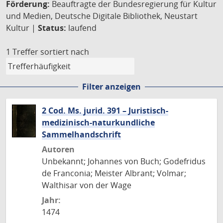
Förderung:
Beauftragte der Bundesregierung für Kultur
und Medien, Deutsche Digitale Bibliothek, Neustart
Kultur |
Status:
laufend
1 Treffer
sortiert nach
Filter anzeigen
2 Cod. Ms. jurid. 391 – Juristisch-
medizinisch-naturkundliche
Sammelhandschrift
Autoren
Unbekannt; Johannes von Buch; Godefridus
de Franconia; Meister Albrant; Volmar;
Walthisar von der Wage
Jahr:
1474