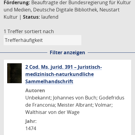
Förderung:
Beauftragte der Bundesregierung für Kultur
und Medien, Deutsche Digitale Bibliothek, Neustart
Kultur |
Status:
laufend
1 Treffer
sortiert nach
Filter anzeigen
2 Cod. Ms. jurid. 391 – Juristisch-
medizinisch-naturkundliche
Sammelhandschrift
Autoren
Unbekannt; Johannes von Buch; Godefridus
de Franconia; Meister Albrant; Volmar;
Walthisar von der Wage
Jahr:
1474