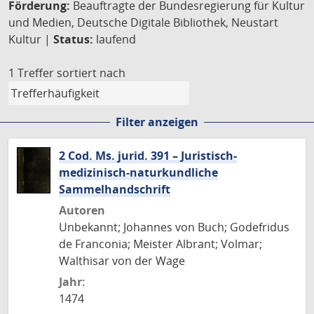
Förderung:
Beauftragte der Bundesregierung für Kultur
und Medien, Deutsche Digitale Bibliothek, Neustart
Kultur |
Status:
laufend
1 Treffer
sortiert nach
Filter anzeigen
2 Cod. Ms. jurid. 391 – Juristisch-
medizinisch-naturkundliche
Sammelhandschrift
Autoren
Unbekannt; Johannes von Buch; Godefridus
de Franconia; Meister Albrant; Volmar;
Walthisar von der Wage
Jahr:
1474