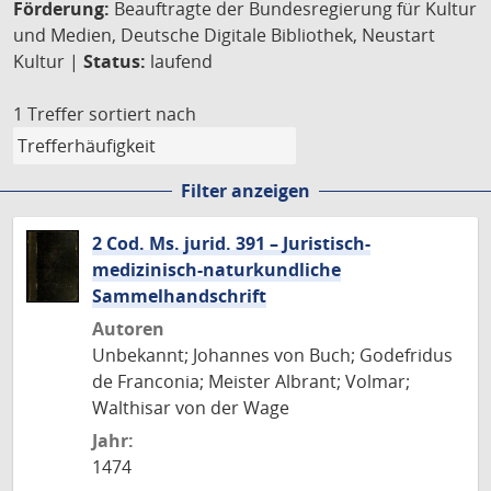
Förderung:
Beauftragte der Bundesregierung für Kultur
und Medien, Deutsche Digitale Bibliothek, Neustart
Kultur |
Status:
laufend
1 Treffer
sortiert nach
Filter anzeigen
2 Cod. Ms. jurid. 391 – Juristisch-
medizinisch-naturkundliche
Sammelhandschrift
Autoren
Unbekannt; Johannes von Buch; Godefridus
de Franconia; Meister Albrant; Volmar;
Walthisar von der Wage
Jahr:
1474