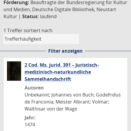
Förderung:
Beauftragte der Bundesregierung für Kultur
und Medien, Deutsche Digitale Bibliothek, Neustart
Kultur |
Status:
laufend
1 Treffer
sortiert nach
Filter anzeigen
2 Cod. Ms. jurid. 391 – Juristisch-
medizinisch-naturkundliche
Sammelhandschrift
Autoren
Unbekannt; Johannes von Buch; Godefridus
de Franconia; Meister Albrant; Volmar;
Walthisar von der Wage
Jahr:
1474