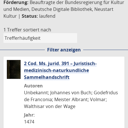
Förderung:
Beauftragte der Bundesregierung für Kultur
und Medien, Deutsche Digitale Bibliothek, Neustart
Kultur |
Status:
laufend
1 Treffer
sortiert nach
Filter anzeigen
2 Cod. Ms. jurid. 391 – Juristisch-
medizinisch-naturkundliche
Sammelhandschrift
Autoren
Unbekannt; Johannes von Buch; Godefridus
de Franconia; Meister Albrant; Volmar;
Walthisar von der Wage
Jahr:
1474