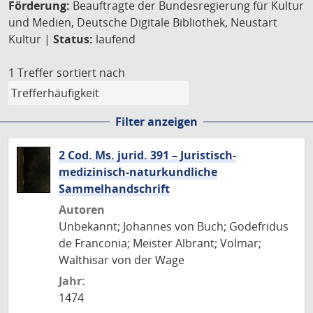
Förderung:
Beauftragte der Bundesregierung für Kultur
und Medien, Deutsche Digitale Bibliothek, Neustart
Kultur |
Status:
laufend
1 Treffer
sortiert nach
Filter anzeigen
2 Cod. Ms. jurid. 391 – Juristisch-
medizinisch-naturkundliche
Sammelhandschrift
Autoren
Unbekannt; Johannes von Buch; Godefridus
de Franconia; Meister Albrant; Volmar;
Walthisar von der Wage
Jahr:
1474