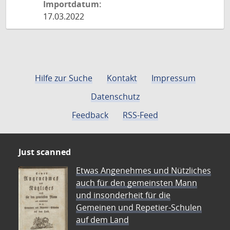
Importdatum:
17.03.2022
Hilfe zur Suche
Kontakt
Impressum
Datenschutz
Feedback
RSS-Feed
Just scanned
Etwas Angenehmes und Nützliches
auch für den gemeinsten Mann
und insonderheit für die
Gemeinen und Repetier-Schulen
auf dem Land