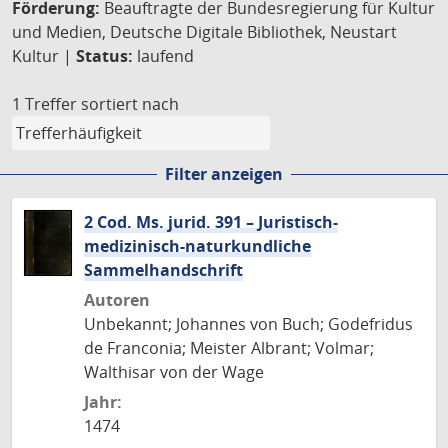
Förderung:
Beauftragte der Bundesregierung für Kultur
und Medien, Deutsche Digitale Bibliothek, Neustart
Kultur |
Status:
laufend
1 Treffer
sortiert nach
Filter anzeigen
2 Cod. Ms. jurid. 391 – Juristisch-
medizinisch-naturkundliche
Sammelhandschrift
Autoren
Unbekannt; Johannes von Buch; Godefridus
de Franconia; Meister Albrant; Volmar;
Walthisar von der Wage
Jahr:
1474