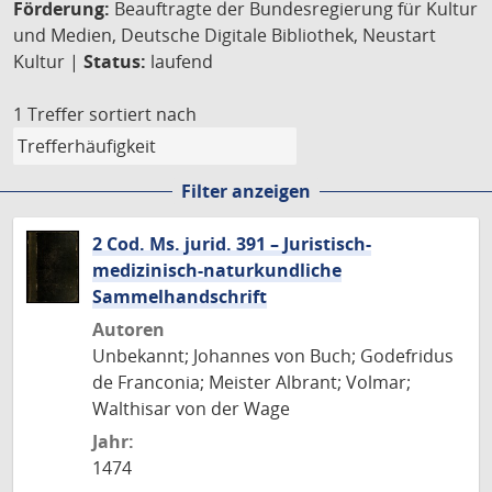
Förderung:
Beauftragte der Bundesregierung für Kultur
und Medien, Deutsche Digitale Bibliothek, Neustart
Kultur |
Status:
laufend
1 Treffer
sortiert nach
Filter anzeigen
2 Cod. Ms. jurid. 391 – Juristisch-
medizinisch-naturkundliche
Sammelhandschrift
Autoren
Unbekannt; Johannes von Buch; Godefridus
de Franconia; Meister Albrant; Volmar;
Walthisar von der Wage
Jahr:
1474