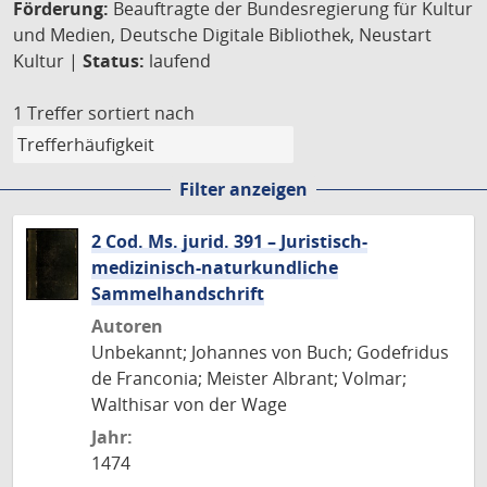
Förderung:
Beauftragte der Bundesregierung für Kultur
und Medien, Deutsche Digitale Bibliothek, Neustart
Kultur |
Status:
laufend
1 Treffer
sortiert nach
Filter anzeigen
2 Cod. Ms. jurid. 391 – Juristisch-
medizinisch-naturkundliche
Sammelhandschrift
Autoren
Unbekannt; Johannes von Buch; Godefridus
de Franconia; Meister Albrant; Volmar;
Walthisar von der Wage
Jahr:
1474