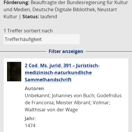
Förderung:
Beauftragte der Bundesregierung für Kultur
und Medien, Deutsche Digitale Bibliothek, Neustart
Kultur |
Status:
laufend
1 Treffer
sortiert nach
Filter anzeigen
2 Cod. Ms. jurid. 391 – Juristisch-
medizinisch-naturkundliche
Sammelhandschrift
Autoren
Unbekannt; Johannes von Buch; Godefridus
de Franconia; Meister Albrant; Volmar;
Walthisar von der Wage
Jahr:
1474