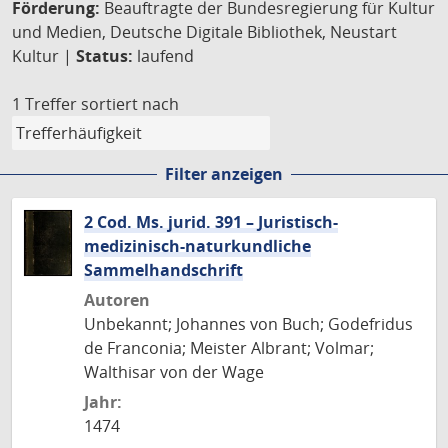
Förderung:
Beauftragte der Bundesregierung für Kultur
und Medien, Deutsche Digitale Bibliothek, Neustart
Kultur |
Status:
laufend
1 Treffer
sortiert nach
Filter anzeigen
2 Cod. Ms. jurid. 391 – Juristisch-
medizinisch-naturkundliche
Sammelhandschrift
Autoren
Unbekannt; Johannes von Buch; Godefridus
de Franconia; Meister Albrant; Volmar;
Walthisar von der Wage
Jahr:
1474