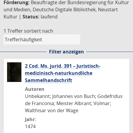
Förderung:
Beauftragte der Bundesregierung für Kultur
und Medien, Deutsche Digitale Bibliothek, Neustart
Kultur |
Status:
laufend
1 Treffer
sortiert nach
Filter anzeigen
2 Cod. Ms. jurid. 391 – Juristisch-
medizinisch-naturkundliche
Sammelhandschrift
Autoren
Unbekannt; Johannes von Buch; Godefridus
de Franconia; Meister Albrant; Volmar;
Walthisar von der Wage
Jahr:
1474