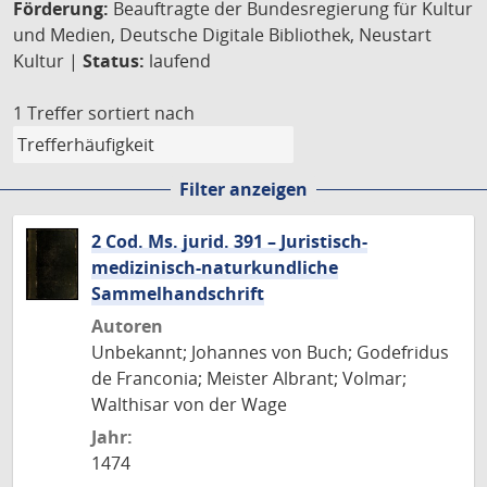
Förderung:
Beauftragte der Bundesregierung für Kultur
und Medien, Deutsche Digitale Bibliothek, Neustart
Kultur |
Status:
laufend
1 Treffer
sortiert nach
Filter anzeigen
2 Cod. Ms. jurid. 391 – Juristisch-
medizinisch-naturkundliche
Sammelhandschrift
Autoren
Unbekannt; Johannes von Buch; Godefridus
de Franconia; Meister Albrant; Volmar;
Walthisar von der Wage
Jahr:
1474