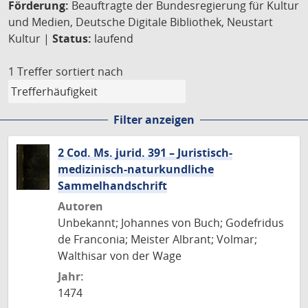
Förderung:
Beauftragte der Bundesregierung für Kultur
und Medien, Deutsche Digitale Bibliothek, Neustart
Kultur |
Status:
laufend
1 Treffer
sortiert nach
Filter anzeigen
2 Cod. Ms. jurid. 391 – Juristisch-
medizinisch-naturkundliche
Sammelhandschrift
Autoren
Unbekannt; Johannes von Buch; Godefridus
de Franconia; Meister Albrant; Volmar;
Walthisar von der Wage
Jahr:
1474