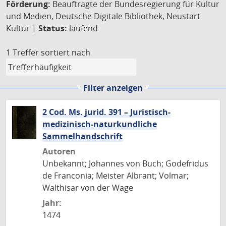
Förderung:
Beauftragte der Bundesregierung für Kultur
und Medien, Deutsche Digitale Bibliothek, Neustart
Kultur |
Status:
laufend
1 Treffer
sortiert nach
Filter anzeigen
2 Cod. Ms. jurid. 391 – Juristisch-
medizinisch-naturkundliche
Sammelhandschrift
Autoren
Unbekannt; Johannes von Buch; Godefridus
de Franconia; Meister Albrant; Volmar;
Walthisar von der Wage
Jahr:
1474