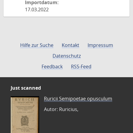
Importdatum:
17.03.2022
Hilfe zur Suche
Kontakt
Impressum
Datenschutz
Feedback
RSS-Feed
Just scanned
Ruricii Semipoetae opusculum
Autor: Ruricius,