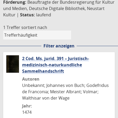
Förderung:
Beauftragte der Bundesregierung für Kultur
und Medien, Deutsche Digitale Bibliothek, Neustart
Kultur |
Status:
laufend
1 Treffer
sortiert nach
Filter anzeigen
2 Cod. Ms. jurid. 391 – Juristisch-
medizinisch-naturkundliche
Sammelhandschrift
Autoren
Unbekannt; Johannes von Buch; Godefridus
de Franconia; Meister Albrant; Volmar;
Walthisar von der Wage
Jahr:
1474