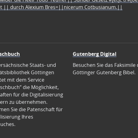
let || durch Alexium Bres=||nicerum Cotbusianum.||
schbuch
Gutenberg Digital
ersächsische Staats- und
Besuchen Sie das Faksimile 
ätsbibliothek Göttingen
Göttinger Gutenberg Bibel.
tet mit dem Service
schbuch” die Möglichkeit,
ften für die Digitalisierung
ern zu übernehmen.
en Sie die Patenschaft für
alisierung Ihres
uches.