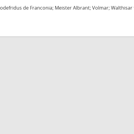
defridus de Franconia; Meister Albrant; Volmar; Walthisar