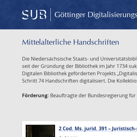
Göttinger Digitalisierun
Mittelalterliche Handschriften
Die Niedersächsische Staats- und Universitätsbib
seit der Gründung der Bibliothek im Jahr 1734 s
Digitalen Bibliothek geförderten Projekts „Digita
Schritt 74 Handschriften digitalisiert. Die Kollekt
Förderung:
Beauftragte der Bundesregierung für K
2 Cod. Ms. jurid. 391 – Juristi