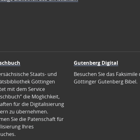
schbuch
Gutenberg Digital
ersächsische Staats- und
Besuchen Sie das Faksimile 
ätsbibliothek Göttingen
Göttinger Gutenberg Bibel.
tet mit dem Service
schbuch” die Möglichkeit,
ften für die Digitalisierung
ern zu übernehmen.
en Sie die Patenschaft für
alisierung Ihres
uches.