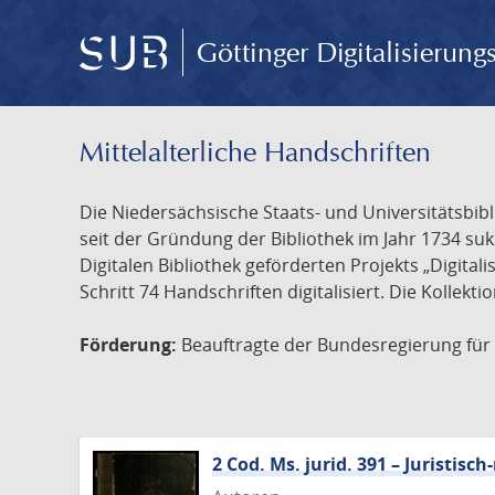
Göttinger Digitalisierun
Mittelalterliche Handschriften
Die Niedersächsische Staats- und Universitätsbib
seit der Gründung der Bibliothek im Jahr 1734 s
Digitalen Bibliothek geförderten Projekts „Digita
Schritt 74 Handschriften digitalisiert. Die Kollekt
Förderung:
Beauftragte der Bundesregierung für K
2 Cod. Ms. jurid. 391 – Juristi