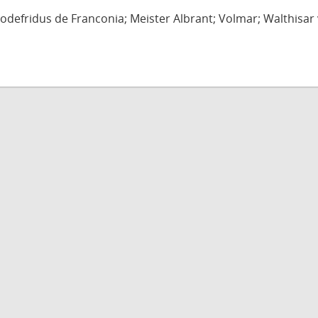
defridus de Franconia; Meister Albrant; Volmar; Walthisar