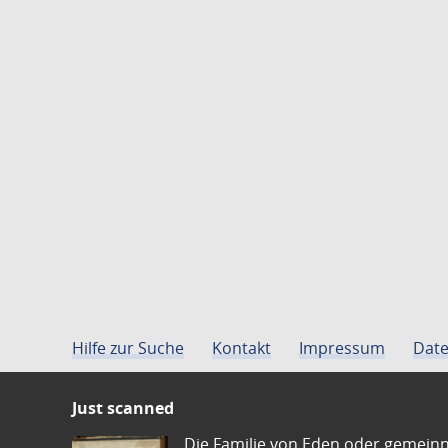
Hilfe zur Suche
Kontakt
Impressum
Date
Just scanned
Die Familie von Eden oder gemeinn