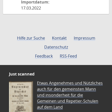
Importdatum:
17.03.2022
Hilfe zur Suche
Kontakt
Impressum
Datenschutz
Feedback
RSS-Feed
Just scanned
Etwas Angenehmes und Nützliches
auch für den gemeinsten Mann
und insonderheit für die
Gemeinen und Repetier-Schulen
auf dem Land