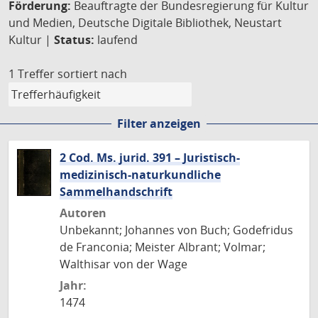
Förderung:
Beauftragte der Bundesregierung für Kultur
und Medien, Deutsche Digitale Bibliothek, Neustart
Kultur |
Status:
laufend
1 Treffer
sortiert nach
Filter anzeigen
2 Cod. Ms. jurid. 391 – Juristisch-
medizinisch-naturkundliche
Sammelhandschrift
Autoren
Unbekannt; Johannes von Buch; Godefridus
de Franconia; Meister Albrant; Volmar;
Walthisar von der Wage
Jahr:
1474