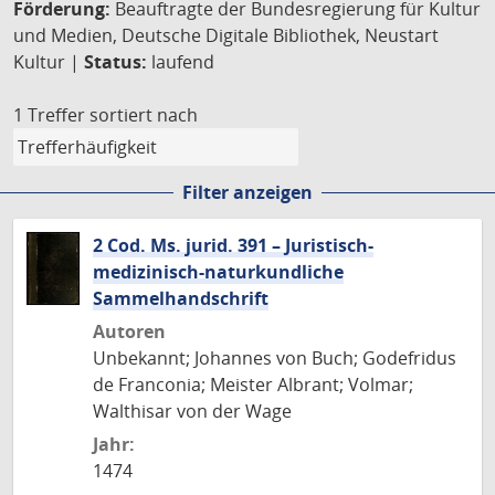
Förderung:
Beauftragte der Bundesregierung für Kultur
und Medien, Deutsche Digitale Bibliothek, Neustart
Kultur |
Status:
laufend
1 Treffer
sortiert nach
Filter anzeigen
2 Cod. Ms. jurid. 391 – Juristisch-
medizinisch-naturkundliche
Sammelhandschrift
Autoren
Unbekannt; Johannes von Buch; Godefridus
de Franconia; Meister Albrant; Volmar;
Walthisar von der Wage
Jahr:
1474