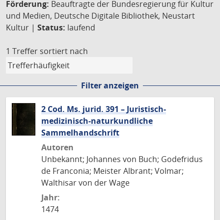
Förderung:
Beauftragte der Bundesregierung für Kultur
und Medien, Deutsche Digitale Bibliothek, Neustart
Kultur |
Status:
laufend
1 Treffer
sortiert nach
Filter anzeigen
2 Cod. Ms. jurid. 391 – Juristisch-
medizinisch-naturkundliche
Sammelhandschrift
Autoren
Unbekannt; Johannes von Buch; Godefridus
de Franconia; Meister Albrant; Volmar;
Walthisar von der Wage
Jahr:
1474