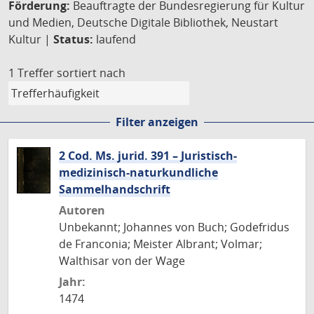
Förderung:
Beauftragte der Bundesregierung für Kultur
und Medien, Deutsche Digitale Bibliothek, Neustart
Kultur |
Status:
laufend
1 Treffer
sortiert nach
Filter anzeigen
2 Cod. Ms. jurid. 391 – Juristisch-
medizinisch-naturkundliche
Sammelhandschrift
Autoren
Unbekannt; Johannes von Buch; Godefridus
de Franconia; Meister Albrant; Volmar;
Walthisar von der Wage
Jahr:
1474