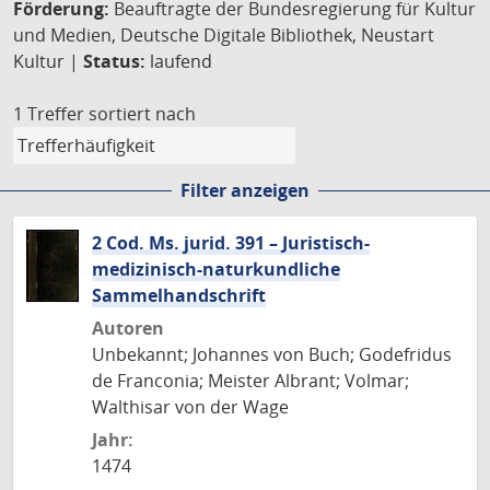
Förderung:
Beauftragte der Bundesregierung für Kultur
und Medien, Deutsche Digitale Bibliothek, Neustart
Kultur |
Status:
laufend
1 Treffer
sortiert nach
Filter anzeigen
2 Cod. Ms. jurid. 391 – Juristisch-
medizinisch-naturkundliche
Sammelhandschrift
Autoren
Unbekannt; Johannes von Buch; Godefridus
de Franconia; Meister Albrant; Volmar;
Walthisar von der Wage
Jahr:
1474