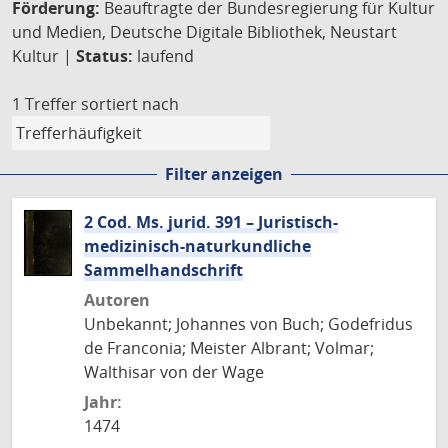
Förderung:
Beauftragte der Bundesregierung für Kultur
und Medien, Deutsche Digitale Bibliothek, Neustart
Kultur |
Status:
laufend
1 Treffer
sortiert nach
Filter anzeigen
2 Cod. Ms. jurid. 391 – Juristisch-
medizinisch-naturkundliche
Sammelhandschrift
Autoren
Unbekannt; Johannes von Buch; Godefridus
de Franconia; Meister Albrant; Volmar;
Walthisar von der Wage
Jahr:
1474