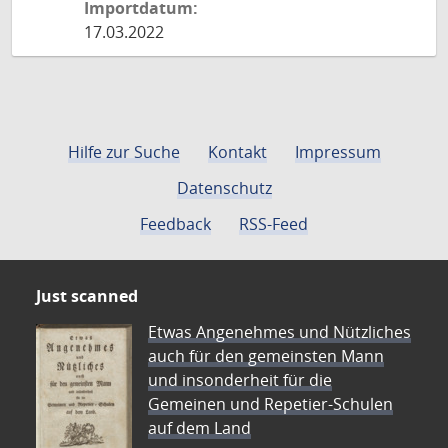
Importdatum:
17.03.2022
Hilfe zur Suche
Kontakt
Impressum
Datenschutz
Feedback
RSS-Feed
Just scanned
Etwas Angenehmes und Nützliches
auch für den gemeinsten Mann
und insonderheit für die
Gemeinen und Repetier-Schulen
auf dem Land