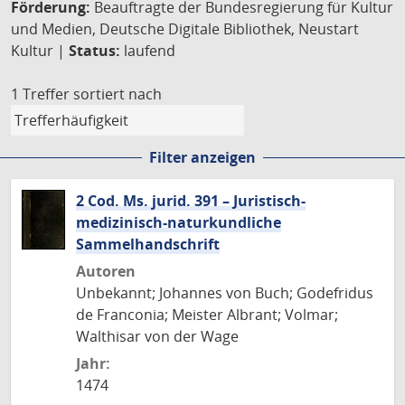
Förderung:
Beauftragte der Bundesregierung für Kultur
und Medien, Deutsche Digitale Bibliothek, Neustart
Kultur |
Status:
laufend
1 Treffer
sortiert nach
Filter anzeigen
2 Cod. Ms. jurid. 391 – Juristisch-
medizinisch-naturkundliche
Sammelhandschrift
Autoren
Unbekannt; Johannes von Buch; Godefridus
de Franconia; Meister Albrant; Volmar;
Walthisar von der Wage
Jahr:
1474