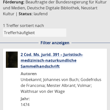
Förderung:
Beauftragte der Bundesregierung für Kultur
und Medien, Deutsche Digitale Bibliothek, Neustart
Kultur |
Status:
laufend
1 Treffer
sortiert nach
Filter anzeigen
2 Cod. Ms. jurid. 391 – Juristisch-
medizinisch-naturkundliche
Sammelhandschrift
Autoren
Unbekannt; Johannes von Buch; Godefridus
de Franconia; Meister Albrant; Volmar;
Walthisar von der Wage
Jahr:
1474