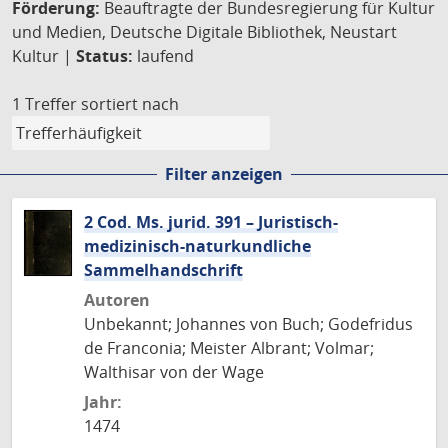
Förderung:
Beauftragte der Bundesregierung für Kultur
und Medien, Deutsche Digitale Bibliothek, Neustart
Kultur |
Status:
laufend
1 Treffer
sortiert nach
Filter anzeigen
2 Cod. Ms. jurid. 391 – Juristisch-
medizinisch-naturkundliche
Sammelhandschrift
Autoren
Unbekannt; Johannes von Buch; Godefridus
de Franconia; Meister Albrant; Volmar;
Walthisar von der Wage
Jahr:
1474